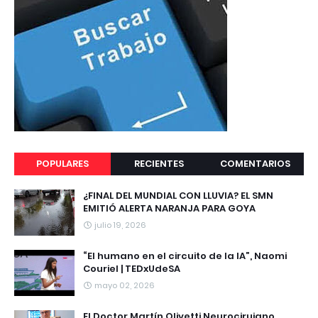
POPULARES
RECIENTES
COMENTARIOS
¿FINAL DEL MUNDIAL CON LLUVIA? EL SMN
EMITIÓ ALERTA NARANJA PARA GOYA
julio 19, 2026
“El humano en el circuito de la IA”, Naomi
Couriel | TEDxUdeSA
mayo 02, 2026
El Doctor Martín Olivetti Neurocirujano