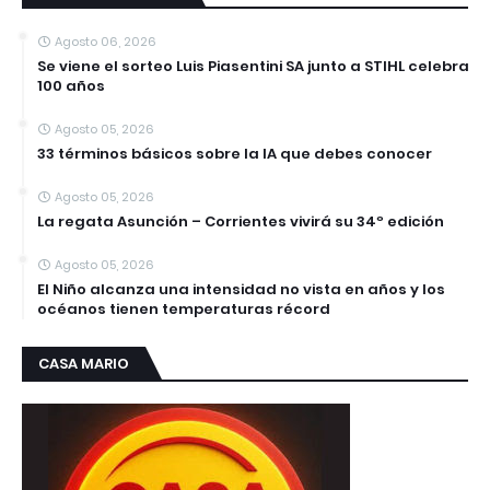
Agosto 06, 2026
Se viene el sorteo Luis Piasentini SA junto a STIHL celebra
100 años
Agosto 05, 2026
33 términos básicos sobre la IA que debes conocer
Agosto 05, 2026
La regata Asunción – Corrientes vivirá su 34º edición
Agosto 05, 2026
El Niño alcanza una intensidad no vista en años y los
océanos tienen temperaturas récord
CASA MARIO