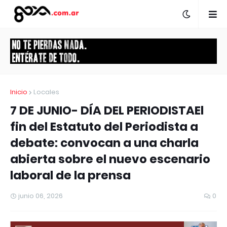
Inicio
Locales
7 DE JUNIO- DÍA DEL PERIODISTAEl
fin del Estatuto del Periodista a
debate: convocan a una charla
abierta sobre el nuevo escenario
laboral de la prensa
junio 06, 2026
0