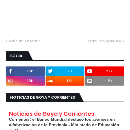
Artículo Anterior
Artículo Siguiente
SOCIAL
1.5k
3.1k
2.7k
1.8k
1.5k
1.5k
NOTICIAS DE GOYA Y CORRIENTES
Noticias de Goya y Corrientes
Corrientes: el Banco Mundial destacó los avances en
alfabetización de la Provincia - Ministerio de Educación