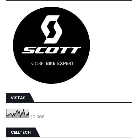
VISTAS
20,066
CELLTECH