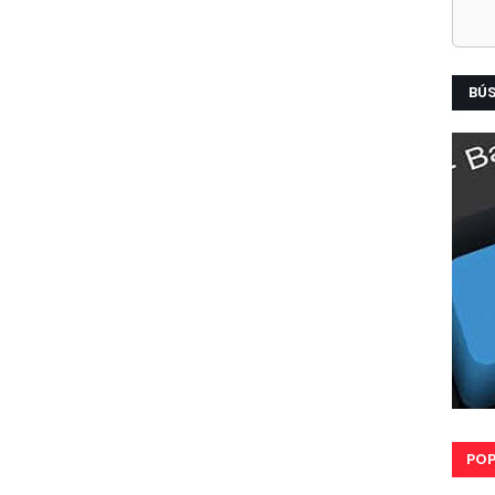
BÚ
POP