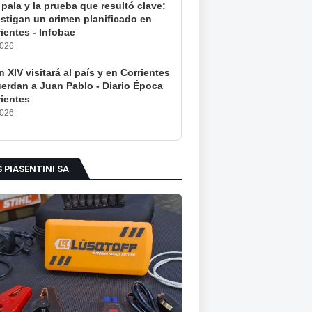
pala y la prueba que resultó clave:
estigan un crimen planificado en
ientes - Infobae
2026
 XIV visitará al país y en Corrientes
uerdan a Juan Pablo - Diario Época
rientes
2026
S PIASENTINI SA