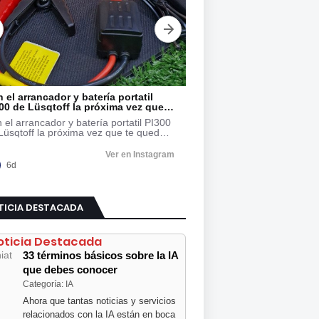
TICIA DESTACADA
oticia Destacada
33 términos básicos sobre la IA
que debes conocer
Categoría: IA
Ahora que tantas noticias y servicios
relacionados con la IA están en boca