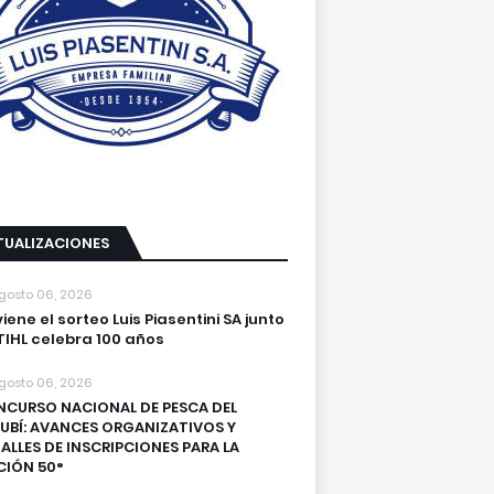
TUALIZACIONES
gosto 06, 2026
viene el sorteo Luis Piasentini SA junto
TIHL celebra 100 años
gosto 06, 2026
CURSO NACIONAL DE PESCA DEL
UBÍ: AVANCES ORGANIZATIVOS Y
ALLES DE INSCRIPCIONES PARA LA
CIÓN 50°