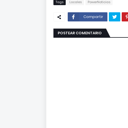
Tags
Locales
PowerNoticias
Compartir
POSTEAR COMENTARIO