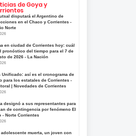
ticias de Goya y
rrientes
utsal disputará el Argentino de
cciones en el Chaco y Corrientes -
io Norte
2026
ma en ciudad de Corrientes hoy: cuál
l pronóstico del tiempo para el 7 de
sto de 2026 - La Nación
2026
 Unificado: así es el cronograma de
 para los estatales de Corrientes -
itoral | Novedades de Corrientes
2026
a designó a sus representantes para
plan de contingencia por fenómeno El
 - Norte Corrientes
2026
 adolescente muerta, un joven con