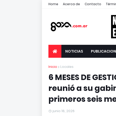
Home
Acerca de
Contacto
Térmi
NOTICIAS
PUBLICACION
Inicio
Locales
6 MESES DE GEST
reunió a su gabi
primeros seis me
junio 18, 2026