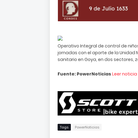
Operativo Integral de control de ni
jornadas con el aporte de la Unidad 
sanitario en Goya, en dos sectores, z
Fuente: PowerNoticias
Leer notici
Tags
PowerNoticias