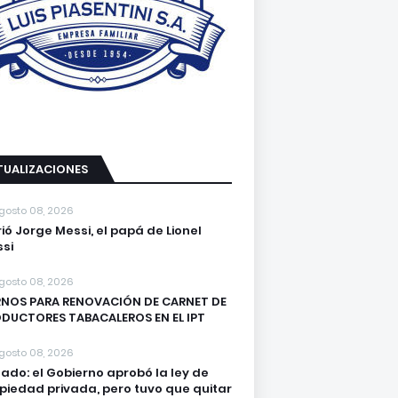
TUALIZACIONES
gosto 08, 2026
ió Jorge Messi, el papá de Lionel
si
gosto 08, 2026
NOS PARA RENOVACIÓN DE CARNET DE
DUCTORES TABACALEROS EN EL IPT
gosto 08, 2026
ado: el Gobierno aprobó la ley de
piedad privada, pero tuvo que quitar