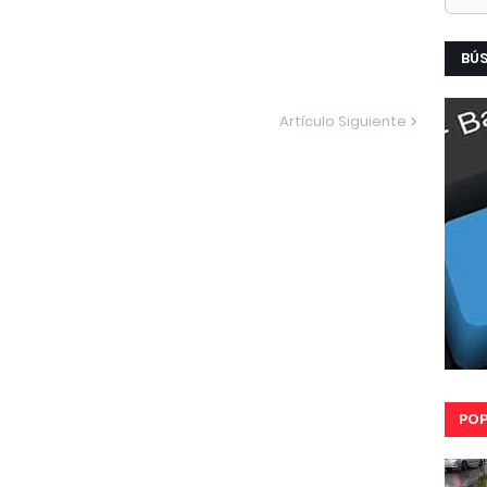
BÚ
Artículo Siguiente
POP