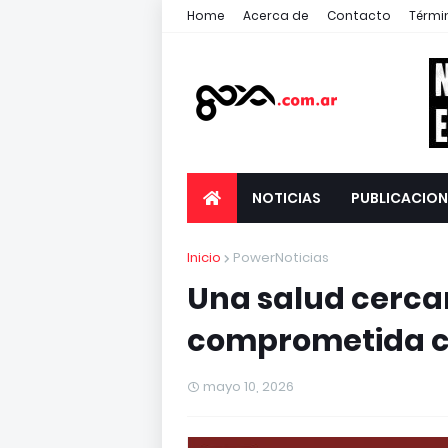
Home
Acerca de
Contacto
Térmi
NOTICIAS
PUBLICACION
Inicio
PowerNoticias
Una salud cerc
comprometida c
mayo 10, 2026