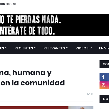
nos de uso
ES
RECIENTES
RELEVANTES
VIDEOS
EN VI
SOC
ana, humana y
on la comunidad
0
NOT