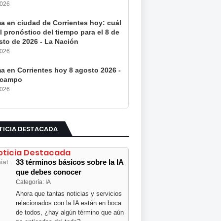
2026
ma en ciudad de Corrientes hoy: cuál
l pronóstico del tiempo para el 8 de
sto de 2026 - La Nación
2026
a en Corrientes hoy 8 agosto 2026 -
ocampo
2026
TICIA DESTACADA
oticia Destacada
33 términos básicos sobre la IA
que debes conocer
Categoría: IA
Ahora que tantas noticias y servicios
relacionados con la IA están en boca
de todos, ¿hay algún término que aún