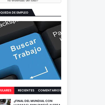
no entiendas del todo?
SQUEDA DE EMPLEO
ULARES
RECIENTES
COMENTARIOS
¿FINAL DEL MUNDIAL CON