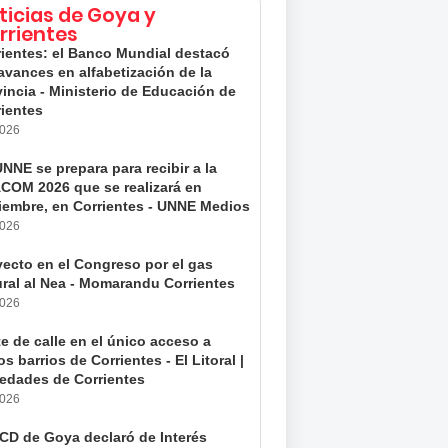
ticias de Goya y
rrientes
rientes: el Banco Mundial destacó
avances en alfabetización de la
incia - Ministerio de Educación de
rientes
2026
NNE se prepara para recibir a la
COM 2026 que se realizará en
iembre, en Corrientes - UNNE Medios
2026
yecto en el Congreso por el gas
ural al Nea - Momarandu Corrientes
2026
e de calle en el único acceso a
os barrios de Corrientes - El Litoral |
edades de Corrientes
2026
HCD de Goya declaró de Interés