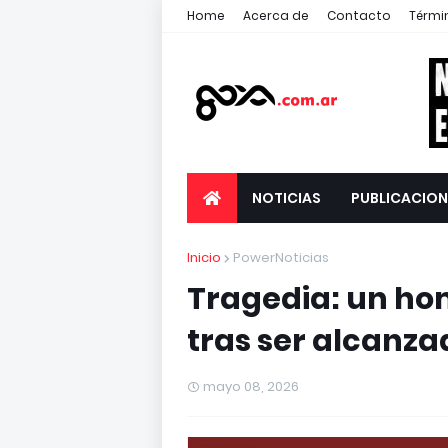
Home
Acerca de
Contacto
Térmi
NOTICIAS
PUBLICACION
Inicio
PowerNoticias
Tragedia: un ho
tras ser alcanza
mayo 08, 2026