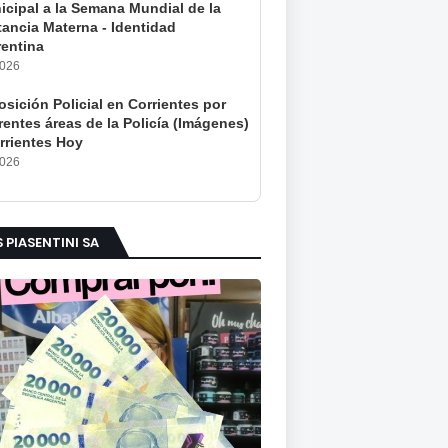
icipal a la Semana Mundial de la
tancia Materna - Identidad
rentina
2026
sición Policial en Corrientes por
rentes áreas de la Policía (Imágenes)
rrientes Hoy
2026
S PIASENTINI SA