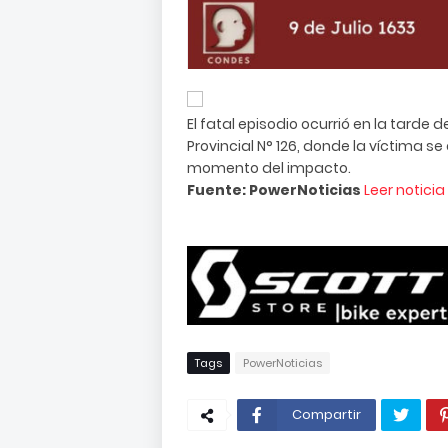
El fatal episodio ocurrió en la tarde
Provincial N° 126, donde la víctima 
momento del impacto.
Fuente: PowerNoticias
Leer notici
Tags
PowerNoticias
Compartir