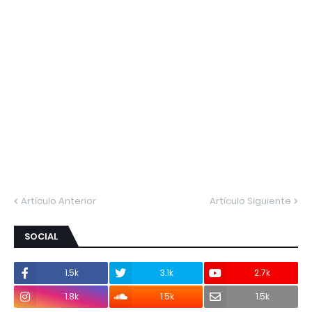
Artículo Anterior
Artículo Siguiente
SOCIAL
1.5k
3.1k
2.7k
1.8k
1.5k
1.5k