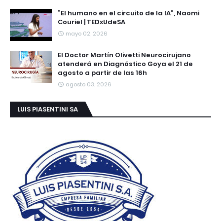
“El humano en el circuito de la IA”, Naomi
Couriel | TEDxUdeSA
mayo 02, 2026
El Doctor Martín Olivetti Neurocirujano
atenderá en Diagnóstico Goya el 21 de
agosto a partir de las 16h
agosto 03, 2026
LUIS PIASENTINI SA