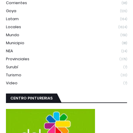
Corrientes
(98)
Goya
(126)
Latam
(164)
Locales
(1624)
Mundo
(159)
Municipio
(88)
NEA
(24)
Provinciales
(379)
Surubí
(7)
Turismo
(30)
Video
(7)
CENTRO PINTURERIAS