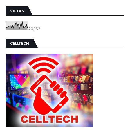
VISTAS
20,132
CELLTECH