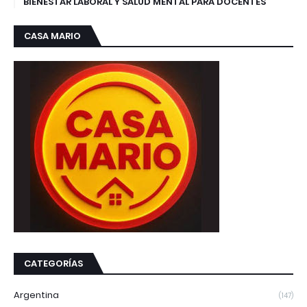
BIENESTAR LABORAL Y SALUD MENTAL PARA DOCENTES
CASA MARIO
CATEGORÍAS
Argentina
(147)