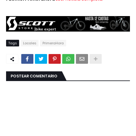
Tags
Locales
PrimeraHora
POSTEAR COMENTARIO