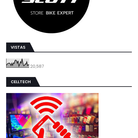
VISTAS
20,587
CELLTECH