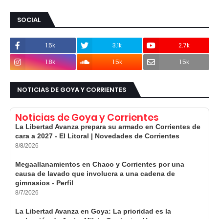
SOCIAL
1.5k
3.1k
2.7k
1.8k
1.5k
1.5k
NOTICIAS DE GOYA Y CORRIENTES
Noticias de Goya y Corrientes
La Libertad Avanza prepara su armado en Corrientes de
cara a 2027 - El Litoral | Novedades de Corrientes
8/8/2026
Megaallanamientos en Chaco y Corrientes por una
causa de lavado que involucra a una cadena de
gimnasios - Perfil
8/7/2026
La Libertad Avanza en Goya: La prioridad es la