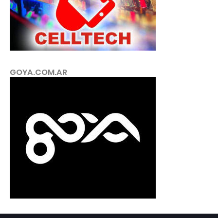
GOYA.COM.AR