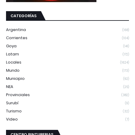
CATEGORÍAS
Argentina
(168)
Corrientes
(104)
Goya
(141)
Latam
(172)
Locales
(1624)
Mundo
(173)
Municipio
(92)
NEA
(25)
Provinciales
(382)
Surubí
(9)
Turismo
(32)
Video
(7)
CENTRO PINTURERIAS