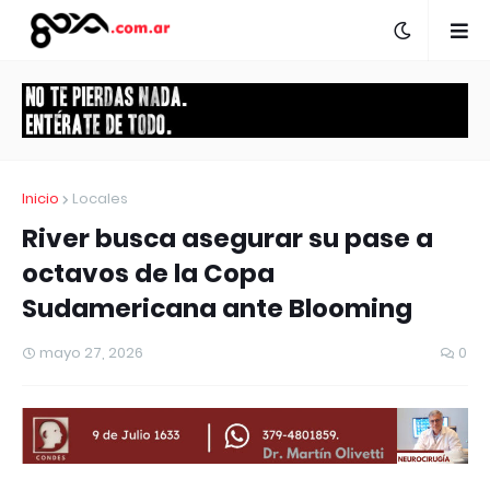
Inicio
Locales
River busca asegurar su pase a
octavos de la Copa
Sudamericana ante Blooming
mayo 27, 2026
0