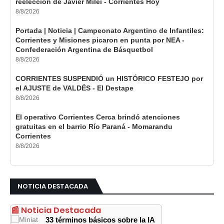
reelección de Javier Milei - Corrientes Hoy
8/8/2026
Portada | Noticia | Campeonato Argentino de Infantiles:
Corrientes y Misiones picaron en punta por NEA -
Confederación Argentina de Básquetbol
8/8/2026
CORRIENTES SUSPENDIÓ un HISTÓRICO FESTEJO por
el AJUSTE de VALDÉS - El Destape
8/8/2026
El operativo Corrientes Cerca brindó atenciones
gratuitas en el barrio Río Paraná - Momarandu
Corrientes
8/8/2026
NOTICIA DESTACADA
📰 Noticia Destacada
33 términos básicos sobre la IA