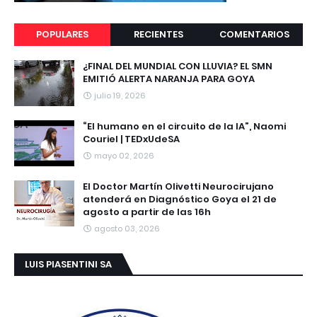
POPULARES
RECIENTES
COMENTARIOS
¿FINAL DEL MUNDIAL CON LLUVIA? EL SMN
EMITIÓ ALERTA NARANJA PARA GOYA
julio 19, 2026
“El humano en el circuito de la IA”, Naomi
Couriel | TEDxUdeSA
mayo 02, 2026
El Doctor Martín Olivetti Neurocirujano
atenderá en Diagnóstico Goya el 21 de
agosto a partir de las 16h
agosto 03, 2026
LUIS PIASENTINI SA