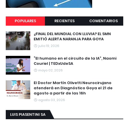
POPULARES
RECIENTES
COMENTARIOS
¿FINAL DEL MUNDIAL CON LLUVIA? EL SMN
EMITIÓ ALERTA NARANJA PARA GOYA
julio 19, 2026
“El humano en el circuito de la IA”, Naomi
Couriel | TEDxUdeSA
mayo 02, 2026
El Doctor Martín Olivetti Neurocirujano
atenderá en Diagnóstico Goya el 21 de
agosto a partir de las 16h
agosto 03, 2026
LUIS PIASENTINI SA