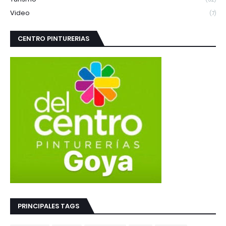
Video
(7)
CENTRO PINTURERIAS
PRINCIPALES TAGS