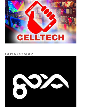
GOYA.COM.AR