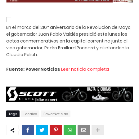
En el marco del 216° aniversario de la Revolución de Mayo,
el gobernador Juan Pablo Valdés presidió este lunes los
actos conmemorativos en la capital correntina junto al
vice gobernador, Pedro Braillard Poccard y al intendente
Claudio Polich.
Fuente: PowerNoticias
Leer noticia completa
Tags
Locales
PowerNoticias