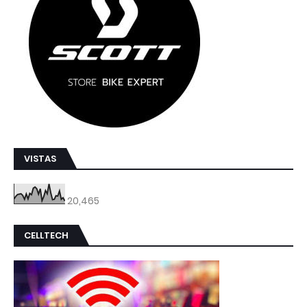
VISTAS
20,465
CELLTECH