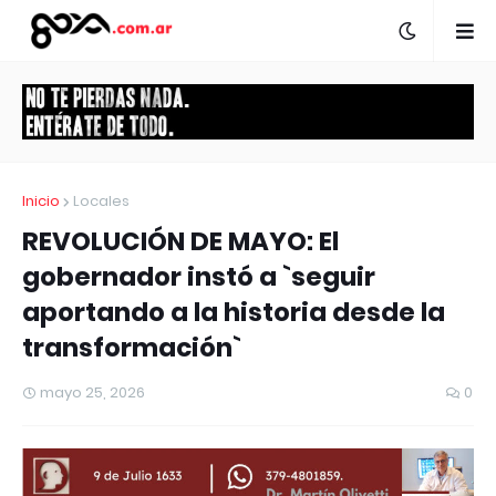
Inicio
Locales
REVOLUCIÓN DE MAYO: El
gobernador instó a `seguir
aportando a la historia desde la
transformación`
mayo 25, 2026
0