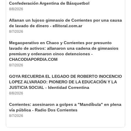
Confederación Argentina de Básquetbol
8/8/2026
Allanan un lujoso gimnasio de Corrientes por una causa
de lavado de dinero - ellitoral.com.ar
8/7/2026
Megaoperativo en Chaco y Corrientes por presunto
lavado de activos: allanaron una cadena de gimnasios
premium y ordenaron cinco detenciones -
CHACODIAPORDIA.COM
8/7/2026
GOYA RECUERDA EL LEGADO DE ROBERTO INOCENCIO
LOPEZ ALVARADO: PIONERO DE LA EDUCACIÓN Y LA
JUSTICIA SOCIAL - Identidad Correntina
8/8/2026
Corrientes: asesinaron a golpes a "Mandíbula" en plena
vía pública - Radio Dos Corrientes
8/7/2026