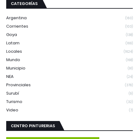
CATEGORÍAS
Argentina
(160)
Corrientes
(103)
Goya
(138)
Latam
(169)
Locales
(1624)
Mundo
(168)
Municipio
(91)
NEA
(24)
Provinciales
(379)
Surubí
(9)
Turismo
(32)
Video
(7)
CENTRO PINTURERIAS