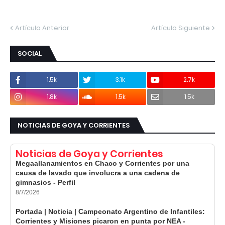
Artículo Anterior
Artículo Siguiente
SOCIAL
1.5k
3.1k
2.7k
1.8k
1.5k
1.5k
NOTICIAS DE GOYA Y CORRIENTES
Noticias de Goya y Corrientes
Megaallanamientos en Chaco y Corrientes por una
causa de lavado que involucra a una cadena de
gimnasios - Perfil
8/7/2026
Portada | Noticia | Campeonato Argentino de Infantiles:
Corrientes y Misiones picaron en punta por NEA -