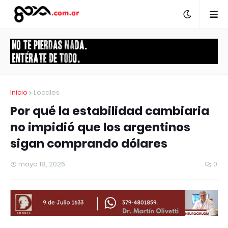
Inicio
Locales
Por qué la estabilidad cambiaria
no impidió que los argentinos
sigan comprando dólares
mayo 18, 2026
0