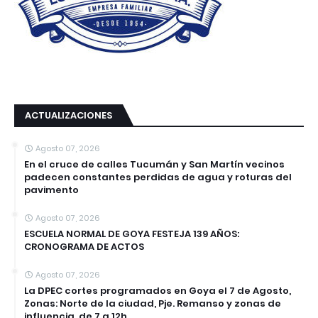
ACTUALIZACIONES
Agosto 07, 2026
En el cruce de calles Tucumán y San Martín vecinos
padecen constantes perdidas de agua y roturas del
pavimento
Agosto 07, 2026
ESCUELA NORMAL DE GOYA FESTEJA 139 AÑOS:
CRONOGRAMA DE ACTOS
Agosto 07, 2026
La DPEC cortes programados en Goya el 7 de Agosto,
Zonas: Norte de la ciudad, Pje. Remanso y zonas de
influencia. de 7 a 12h