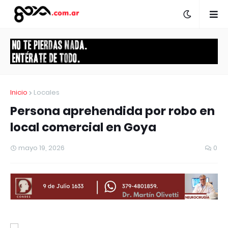
Inicio
Locales
Persona aprehendida por robo en
local comercial en Goya
mayo 19, 2026
0