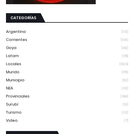
CATEGORÍAS
Argentina
(170)
Corrientes
(106)
Goya
(142)
Latam
(178)
Locales
(1624)
Mundo
(179)
Municipio
(92)
NEA
(30)
Provinciales
(384)
Surubí
(10)
Turismo
(33)
Video
(7)