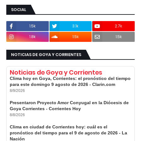
SOCIAL
1.5k
3.1k
2.7k
1.8k
1.5k
1.5k
NOTICIAS DE GOYA Y CORRIENTES
Noticias de Goya y Corrientes
Clima hoy en Goya, Corrientes: el pronóstico del tiempo
para este domingo 9 agosto de 2026 - Clarin.com
8/9/2026
Presentaron Proyecto Amor Conyugal en la Diócesis de
Goya Corrientes - Corrientes Hoy
8/8/2026
Clima en ciudad de Corrientes hoy: cuál es el
pronóstico del tiempo para el 9 de agosto de 2026 - La
Nación