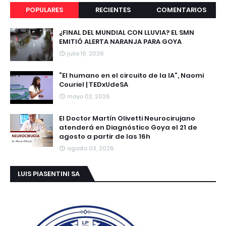
POPULARES
RECIENTES
COMENTARIOS
¿FINAL DEL MUNDIAL CON LLUVIA? EL SMN
EMITIÓ ALERTA NARANJA PARA GOYA
julio 19, 2026
“El humano en el circuito de la IA”, Naomi
Couriel | TEDxUdeSA
mayo 02, 2026
El Doctor Martín Olivetti Neurocirujano
atenderá en Diagnóstico Goya el 21 de
agosto a partir de las 16h
agosto 03, 2026
LUIS PIASENTINI SA