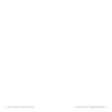
Artículo Anterior
Artículo Siguiente