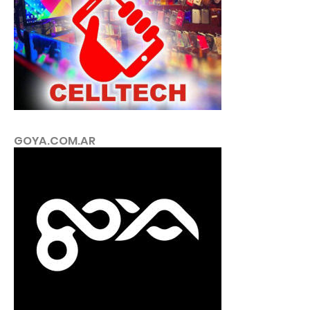
GOYA.COM.AR