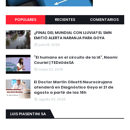
POPULARES
RECIENTES
COMENTARIOS
¿FINAL DEL MUNDIAL CON LLUVIA? EL SMN
EMITIÓ ALERTA NARANJA PARA GOYA
julio 19, 2026
“El humano en el circuito de la IA”, Naomi
Couriel | TEDxUdeSA
mayo 02, 2026
El Doctor Martín Olivetti Neurocirujano
atenderá en Diagnóstico Goya el 21 de
agosto a partir de las 16h
agosto 03, 2026
LUIS PIASENTINI SA