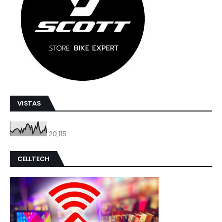
VISTAS
20,115
CELLTECH