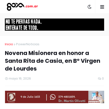
Inicio
PowerNoticias
Novena Misionera en honor a
Santa Rita de Casia, en B° Virgen
de Lourdes
mayo 16, 2026
0