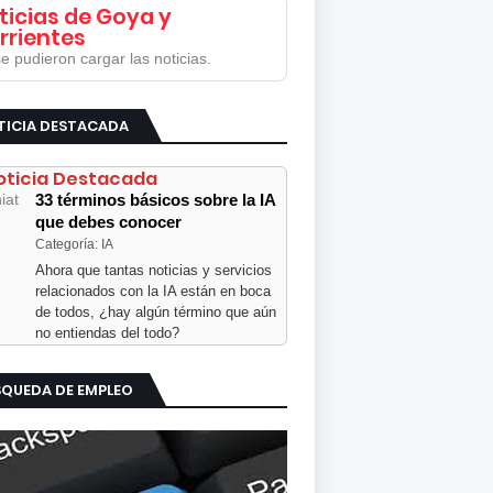
ticias de Goya y
rrientes
e pudieron cargar las noticias.
TICIA DESTACADA
oticia Destacada
33 términos básicos sobre la IA
que debes conocer
Categoría: IA
Ahora que tantas noticias y servicios
relacionados con la IA están en boca
de todos, ¿hay algún término que aún
no entiendas del todo?
SQUEDA DE EMPLEO