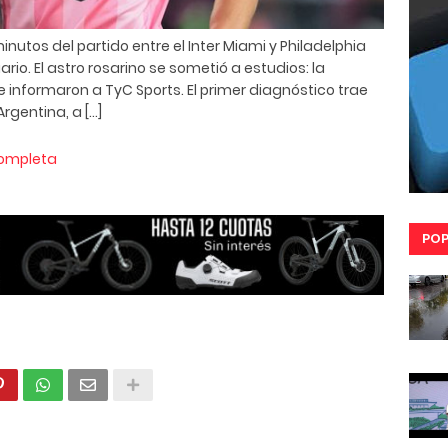
minutos del partido entre el Inter Miami y Philadelphia
rio. El astro rosarino se sometió a estudios: la
 informaron a TyC Sports. El primer diagnóstico trae
rgentina, a […]
completa
POP