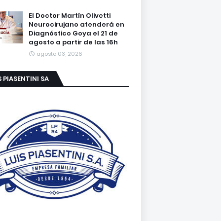
El Doctor Martín Olivetti
Neurocirujano atenderá en
Diagnóstico Goya el 21 de
agosto a partir de las 16h
agosto 03, 2026
S PIASENTINI SA