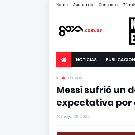
Home
Acerca de
Contacto
Térmi
NOTICIAS
PUBLICACION
Inicio
Locales
Messi sufrió un 
expectativa por 
mayo 26, 2026