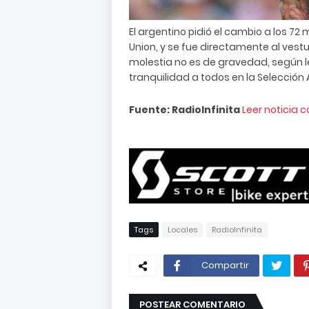
El argentino pidió el cambio a los 72 
Union, y se fue directamente al vestua
molestia no es de gravedad, según le
tranquilidad a todos en la Selección A
Fuente: RadioInfinita
Leer noticia 
Tags
Locales
RadioInfinita
Compartir
POSTEAR COMENTARIO