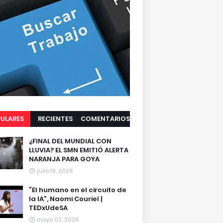
ULARES
RECIENTES
COMENTARIOS
¿FINAL DEL MUNDIAL CON
LLUVIA? EL SMN EMITIÓ ALERTA
NARANJA PARA GOYA
julio 19, 2026
“El humano en el circuito de
la IA”, Naomi Couriel |
TEDxUdeSA
mayo 02, 2026