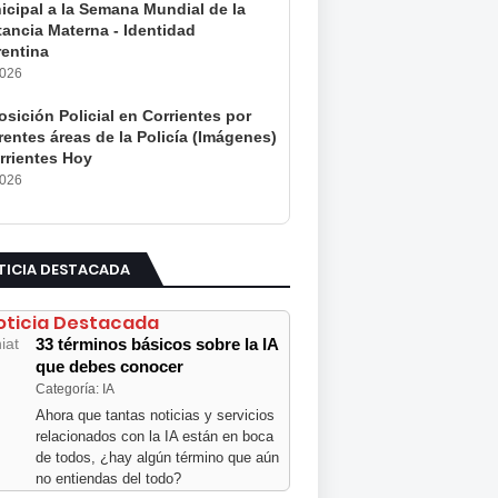
icipal a la Semana Mundial de la
tancia Materna - Identidad
rentina
2026
sición Policial en Corrientes por
rentes áreas de la Policía (Imágenes)
rrientes Hoy
2026
TICIA DESTACADA
oticia Destacada
33 términos básicos sobre la IA
que debes conocer
Categoría: IA
Ahora que tantas noticias y servicios
relacionados con la IA están en boca
de todos, ¿hay algún término que aún
no entiendas del todo?