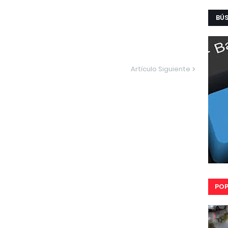
BÚ
Artículo Siguiente
POP