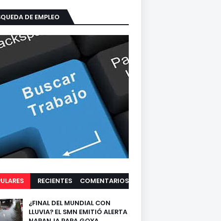
SQUEDA DE EMPLEO
ULARES
RECIENTES
COMENTARIOS
¿FINAL DEL MUNDIAL CON
LLUVIA? EL SMN EMITIÓ ALERTA
NARANJA PARA GOYA