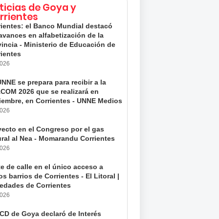
ticias de Goya y
rrientes
rientes: el Banco Mundial destacó
avances en alfabetización de la
incia - Ministerio de Educación de
rientes
2026
NNE se prepara para recibir a la
COM 2026 que se realizará en
iembre, en Corrientes - UNNE Medios
2026
yecto en el Congreso por el gas
ural al Nea - Momarandu Corrientes
2026
e de calle en el único acceso a
os barrios de Corrientes - El Litoral |
edades de Corrientes
2026
HCD de Goya declaró de Interés