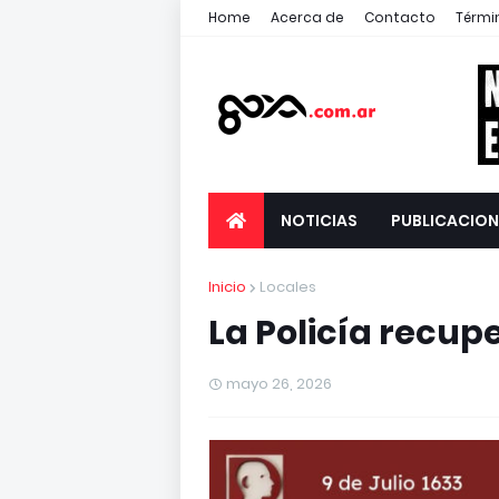
Home
Acerca de
Contacto
Térmi
NOTICIAS
PUBLICACION
Inicio
Locales
La Policía recup
mayo 26, 2026