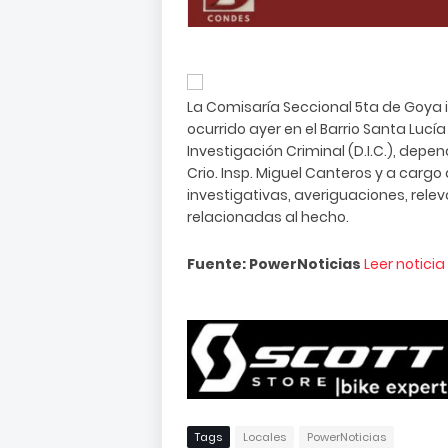
La Comisaría Seccional 5ta de Goya i
ocurrido ayer en el Barrio Santa Lucía
Investigación Criminal (D.I.C.), dep
Crio. Insp. Miguel Canteros y a cargo 
investigativas, averiguaciones, rel
relacionadas al hecho.
Fuente: PowerNoticias
Leer notici
Tags
Locales
PowerNoticias