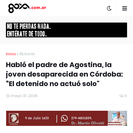
Inicio
ElLitoral
Habló el padre de Agostina, la
joven desaparecida en Córdoba:
“El detenido no actuó solo"
mayo 31, 2026
0