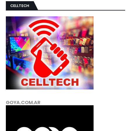
CELLTECH
GOYA.COM.AR