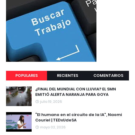
POPULARES
RECIENTES
COMENTARIOS
¿FINAL DEL MUNDIAL CON LLUVIA? EL SMN
EMITIÓ ALERTA NARANJA PARA GOYA
julio 19, 2026
“El humano en el circuito de la IA”, Naomi
Couriel | TEDxUdeSA
mayo 02, 2026