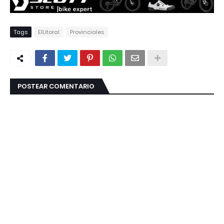
Tags
ElLitoral
Provinciales
POSTEAR COMENTARIO