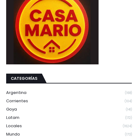
CATEGORÍAS
Argentina
(168)
Corrientes
(104)
Goya
(141)
Latam
(172)
Locales
(1624)
Mundo
(173)