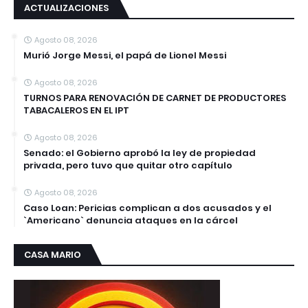
ACTUALIZACIONES
Agosto 08, 2026
Murió Jorge Messi, el papá de Lionel Messi
Agosto 08, 2026
TURNOS PARA RENOVACIÓN DE CARNET DE PRODUCTORES
TABACALEROS EN EL IPT
Agosto 08, 2026
Senado: el Gobierno aprobó la ley de propiedad
privada, pero tuvo que quitar otro capítulo
Agosto 08, 2026
Caso Loan: Pericias complican a dos acusados y el
`Americano` denuncia ataques en la cárcel
CASA MARIO