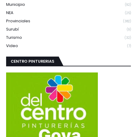
Municipio
(92)
NEA
(25)
Provinciales
(382)
Surubí
(9)
Turismo
(32)
Video
(7)
CENTRO PINTURERIAS