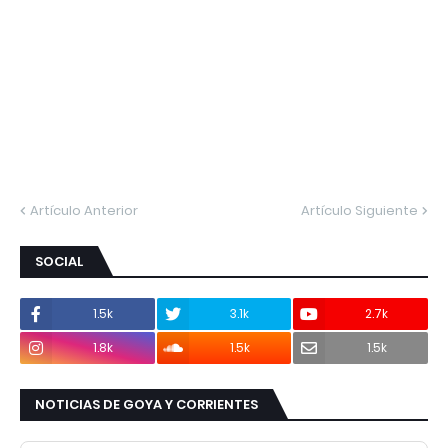
Artículo Anterior
Artículo Siguiente
SOCIAL
1.5k
3.1k
2.7k
1.8k
1.5k
1.5k
NOTICIAS DE GOYA Y CORRIENTES