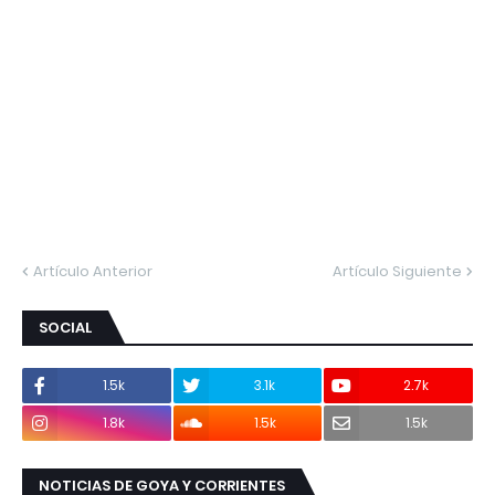
Artículo Anterior
Artículo Siguiente
SOCIAL
1.5k
3.1k
2.7k
1.8k
1.5k
1.5k
NOTICIAS DE GOYA Y CORRIENTES