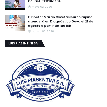
Couriel | TEDxUdeSA
mayo 02, 2026
El Doctor Martín Olivetti Neurocirujano
atenderá en Diagnóstico Goya el 21 de
agosto a partir de las 16h
agosto 03, 2026
LUIS PIASENTINI SA