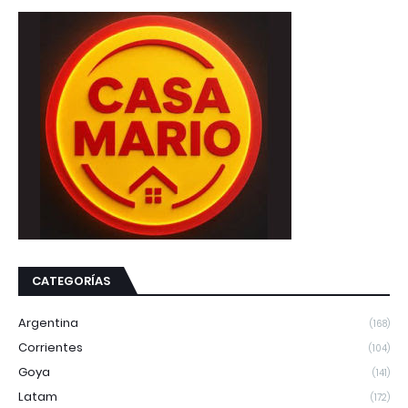
CATEGORÍAS
Argentina
(168)
Corrientes
(104)
Goya
(141)
Latam
(172)