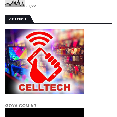
20,559
CELLTECH
GOYA.COM.AR