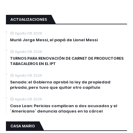
ACTUALIZACIONES
Agosto 08, 2026
Murió Jorge Messi, el papá de Lionel Messi
Agosto 08, 2026
TURNOS PARA RENOVACIÓN DE CARNET DE PRODUCTORES
TABACALEROS EN EL IPT
Agosto 08, 2026
Senado: el Gobierno aprobó la ley de propiedad
privada, pero tuvo que quitar otro capítulo
Agosto 08, 2026
Caso Loan: Pericias complican a dos acusados y el
`Americano` denuncia ataques en la cárcel
CASA MARIO