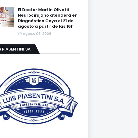
El Doctor Martín Olivetti
Neurocirujano atenderá en
Diagnóstico Goya el 21 de
agosto a partir de las 16h
agosto 03, 2026
S PIASENTINI SA