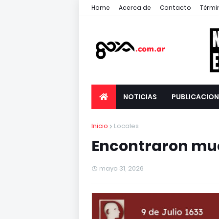
Home
Acerca de
Contacto
Térmi
NOTICIAS
PUBLICACION
Inicio
Locales
Encontraron mue
mayo 31, 2026