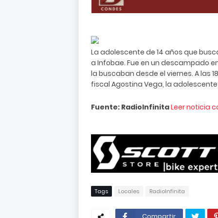
La adolescente de 14 años que busc
a Infobae. Fue en un descampado en 
la buscaban desde el viernes. A las 1
fiscal Agostina Vega, la adolescente
Fuente: RadioInfinita
Leer noticia 
Tags
Locales
RadioInfinita
Compartir