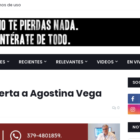
nos de uso
ES
RECIENTES
RELEVANTES
VIDEOS
EN VI
SOC
rta a Agostina Vega
0
NOT