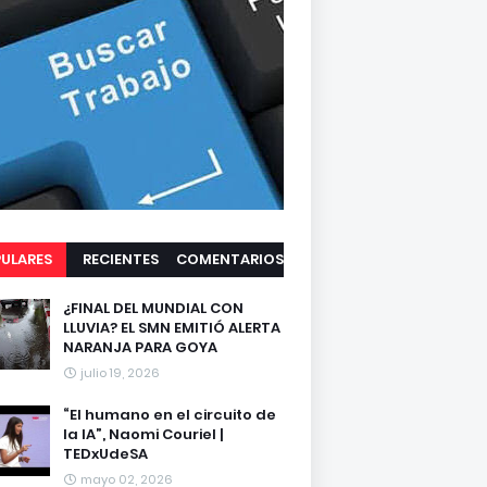
ULARES
RECIENTES
COMENTARIOS
¿FINAL DEL MUNDIAL CON
LLUVIA? EL SMN EMITIÓ ALERTA
NARANJA PARA GOYA
julio 19, 2026
“El humano en el circuito de
la IA”, Naomi Couriel |
TEDxUdeSA
mayo 02, 2026