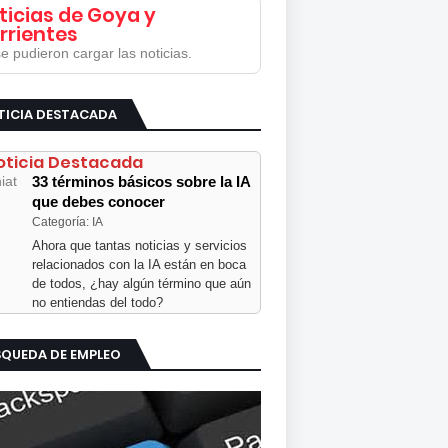
ticias de Goya y
rrientes
e pudieron cargar las noticias.
TICIA DESTACADA
oticia Destacada
33 términos básicos sobre la IA
que debes conocer
Categoría: IA
Ahora que tantas noticias y servicios
relacionados con la IA están en boca
de todos, ¿hay algún término que aún
no entiendas del todo?
SQUEDA DE EMPLEO