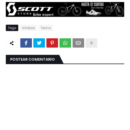
Tags
Infobae
Tecno
POSTEAR COMENTARIO