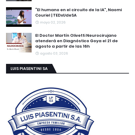
“El humano en el circuito de la IA”, Naomi
Couriel | TEDxUdeSA
mayo 02, 2026
El Doctor Martín Olivetti Neurocirujano
atenderá en Diagnóstico Goya el 21 de
agosto a partir de las 16h
agosto 03, 2026
LUIS PIASENTINI SA