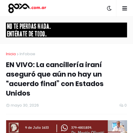
Inicio
Infobae
EN VIVO: La cancillería iraní
aseguró que aún no hay un
“acuerdo final” con Estados
Unidos
mayo 30, 2026
0