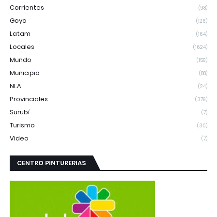
Corrientes
(98)
Goya
(126)
Latam
(164)
Locales
(1624)
Mundo
(159)
Municipio
(88)
NEA
(24)
Provinciales
(379)
Surubí
(7)
Turismo
(30)
Video
(7)
CENTRO PINTURERIAS