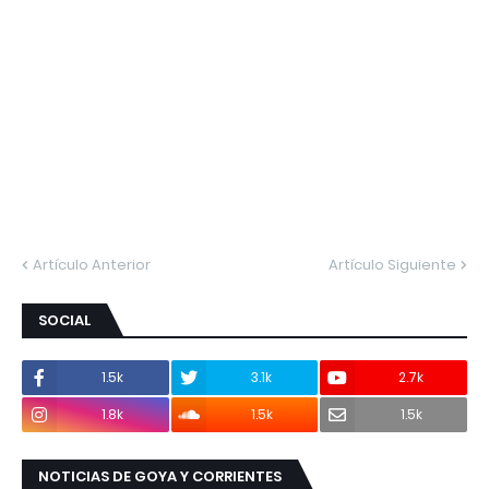
Artículo Anterior
Artículo Siguiente
SOCIAL
1.5k
3.1k
2.7k
1.8k
1.5k
1.5k
NOTICIAS DE GOYA Y CORRIENTES