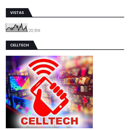
VISTAS
20,159
CELLTECH