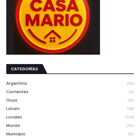
CATEGORÍAS
Argentina
(129)
Corrientes
(91)
Goya
(119)
Latam
(158)
Locales
(1624)
Mundo
(150)
Municipio
(87)