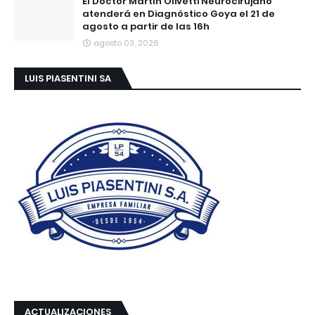
El Doctor Martín Olivetti Neurocirujano
atenderá en Diagnóstico Goya el 21 de
agosto a partir de las 16h
agosto 03, 2026
LUIS PIASENTINI SA
ACTUALIZACIONES