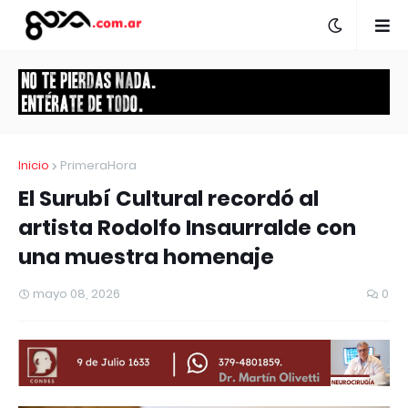
Inicio
PrimeraHora
El Surubí Cultural recordó al
artista Rodolfo Insaurralde con
una muestra homenaje
mayo 08, 2026
0