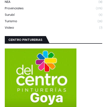
NEA
(18)
Provinciales
(376)
Surubí
(6)
Turismo
(29)
Video
(7)
CENTRO PINTURERIAS