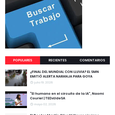
POPULARES
RECIENTES
COMENTARIOS
¿FINAL DEL MUNDIAL CON LLUVIA? EL SMN
EMITIÓ ALERTA NARANJA PARA GOYA
julio 19, 2026
“El humano en el circuito de la IA”, Naomi
Couriel | TEDxUdeSA
mayo 02, 2026