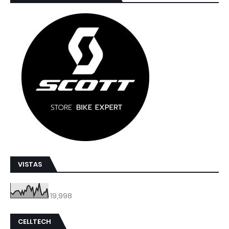
VISTAS
19,998
CELLTECH