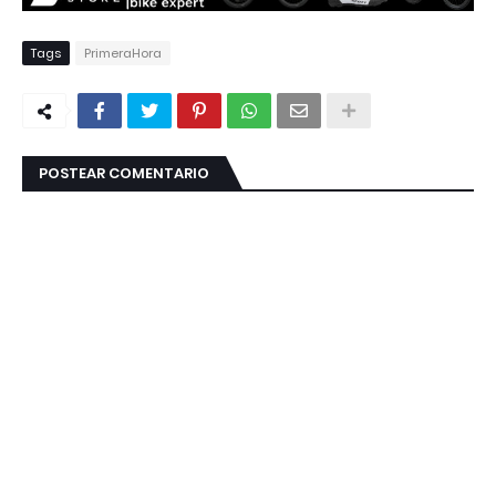
Tags
PrimeraHora
POSTEAR COMENTARIO