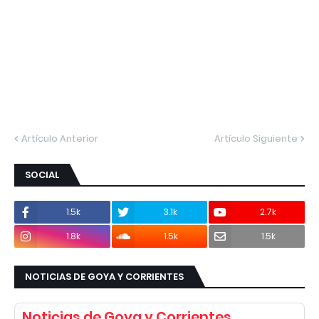
Artículo Anterior
Artículo Siguiente
SOCIAL
1.5k
3.1k
2.7k
1.8k
1.5k
1.5k
NOTICIAS DE GOYA Y CORRIENTES
Noticias de Goya y Corrientes