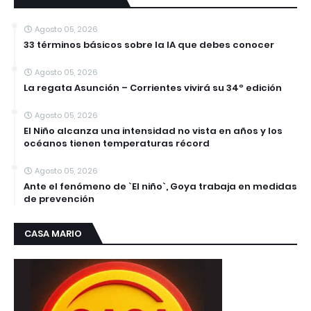
Agosto 05, 2026
33 términos básicos sobre la IA que debes conocer
Agosto 05, 2026
La regata Asunción – Corrientes vivirá su 34º edición
Agosto 05, 2026
El Niño alcanza una intensidad no vista en años y los
océanos tienen temperaturas récord
Agosto 05, 2026
Ante el fenómeno de `El niño`, Goya trabaja en medidas
de prevención
CASA MARIO