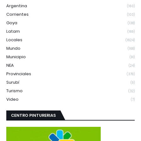
Argentina
(160)
Corrientes
(103)
Goya
(138)
Latam
(169)
Locales
(1624)
Mundo
(168)
Municipio
(91)
NEA
(24)
Provinciales
(379)
Surubí
(9)
Turismo
(32)
Video
(7)
CENTRO PINTURERIAS