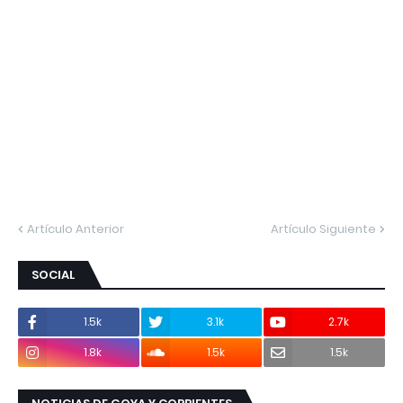
Artículo Anterior
Artículo Siguiente
SOCIAL
1.5k
3.1k
2.7k
1.8k
1.5k
1.5k