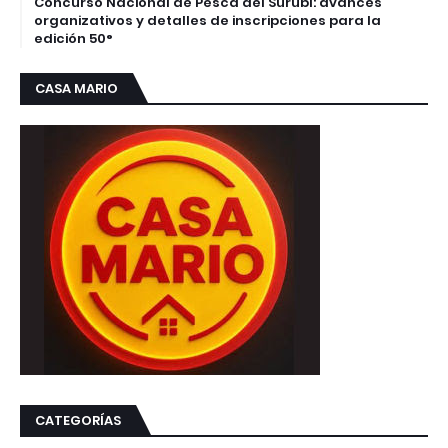
Concurso Nacional de Pesca del Surubí: avances
organizativos y detalles de inscripciones para la
edición 50°
CASA MARIO
CATEGORÍAS