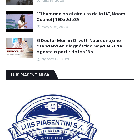
julio 19, 2026
“El humano en el circuito de la IA”, Naomi
Couriel | TEDxUdeSA
mayo 02, 2026
El Doctor Martín Olivetti Neurocirujano
atenderá en Diagnóstico Goya el 21 de
agosto a partir de las 16h
agosto 03, 2026
LUIS PIASENTINI SA