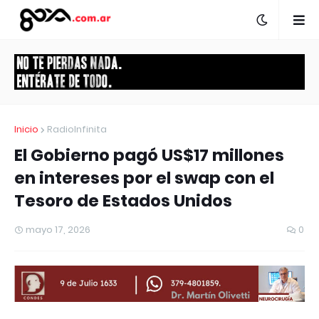
Inicio
RadioInfinita
El Gobierno pagó US$17 millones
en intereses por el swap con el
Tesoro de Estados Unidos
mayo 17, 2026
0