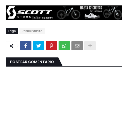
Tags
RadioInfinita
POSTEAR COMENTARIO