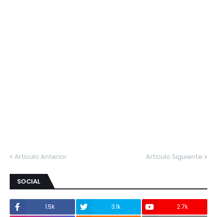
Artículo Anterior
Artículo Siguiente
SOCIAL
1.5k
3.1k
2.7k