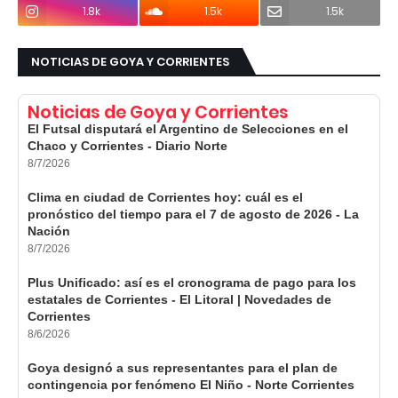
1.8k
1.5k
1.5k
NOTICIAS DE GOYA Y CORRIENTES
Noticias de Goya y Corrientes
El Futsal disputará el Argentino de Selecciones en el
Chaco y Corrientes - Diario Norte
8/7/2026
Clima en ciudad de Corrientes hoy: cuál es el
pronóstico del tiempo para el 7 de agosto de 2026 - La
Nación
8/7/2026
Plus Unificado: así es el cronograma de pago para los
estatales de Corrientes - El Litoral | Novedades de
Corrientes
8/6/2026
Goya designó a sus representantes para el plan de
contingencia por fenómeno El Niño - Norte Corrientes