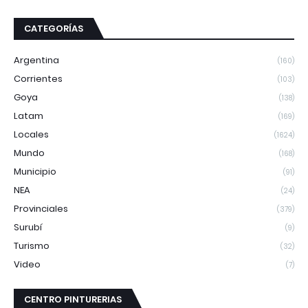
CATEGORÍAS
Argentina
(160)
Corrientes
(103)
Goya
(138)
Latam
(169)
Locales
(1624)
Mundo
(168)
Municipio
(91)
NEA
(24)
Provinciales
(379)
Surubí
(9)
Turismo
(32)
Video
(7)
CENTRO PINTURERIAS