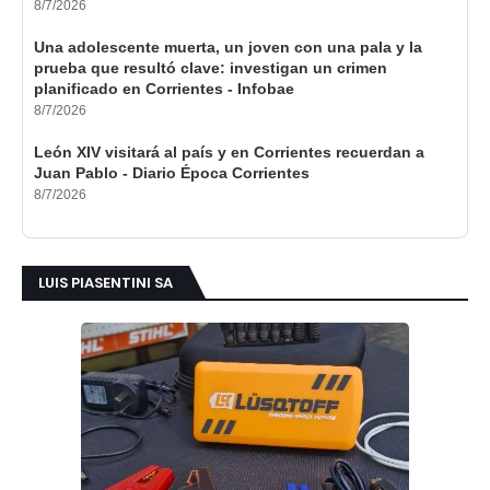
8/7/2026
Una adolescente muerta, un joven con una pala y la
prueba que resultó clave: investigan un crimen
planificado en Corrientes - Infobae
8/7/2026
León XIV visitará al país y en Corrientes recuerdan a
Juan Pablo - Diario Época Corrientes
8/7/2026
LUIS PIASENTINI SA