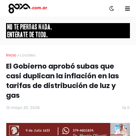
Inicio
Locales
El Gobierno aprobó subas que
casi duplican la inflación en las
tarifas de distribución de luz y
gas
mayo 30, 2026
0