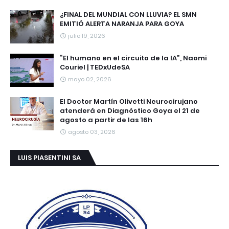
¿FINAL DEL MUNDIAL CON LLUVIA? EL SMN
EMITIÓ ALERTA NARANJA PARA GOYA
julio 19, 2026
“El humano en el circuito de la IA”, Naomi
Couriel | TEDxUdeSA
mayo 02, 2026
El Doctor Martín Olivetti Neurocirujano
atenderá en Diagnóstico Goya el 21 de
agosto a partir de las 16h
agosto 03, 2026
LUIS PIASENTINI SA