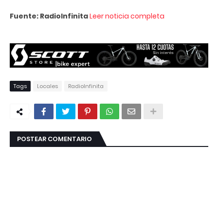
Fuente: RadioInfinita
Leer noticia completa
Tags
Locales
RadioInfinita
POSTEAR COMENTARIO