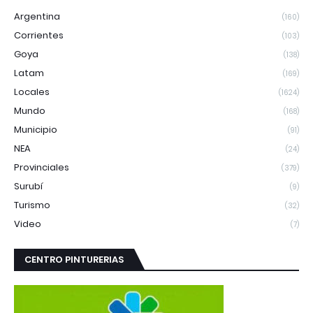
Argentina
(160)
Corrientes
(103)
Goya
(138)
Latam
(169)
Locales
(1624)
Mundo
(168)
Municipio
(91)
NEA
(24)
Provinciales
(379)
Surubí
(9)
Turismo
(32)
Video
(7)
CENTRO PINTURERIAS