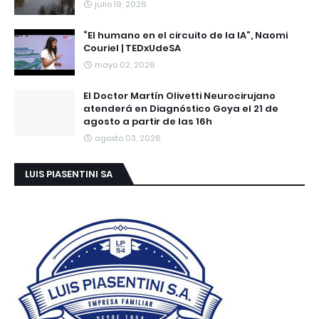
julio 19, 2026
“El humano en el circuito de la IA”, Naomi
Couriel | TEDxUdeSA
mayo 02, 2026
El Doctor Martín Olivetti Neurocirujano
atenderá en Diagnóstico Goya el 21 de
agosto a partir de las 16h
agosto 03, 2026
LUIS PIASENTINI SA