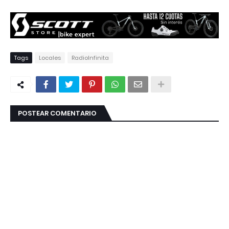
Tags
Locales
RadioInfinita
POSTEAR COMENTARIO