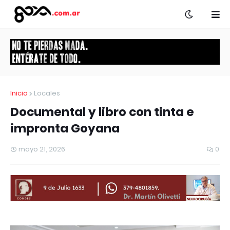
Inicio
Locales
Documental y libro con tinta e
impronta Goyana
mayo 21, 2026
0