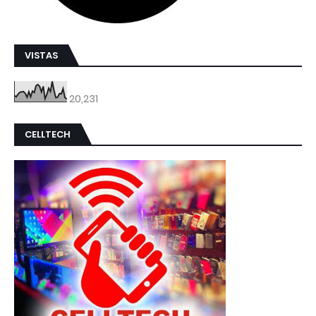
VISTAS
20,231
CELLTECH