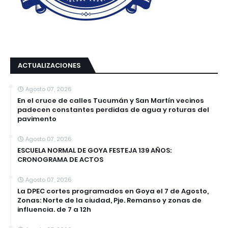
ACTUALIZACIONES
Agosto 07, 2026
En el cruce de calles Tucumán y San Martín vecinos
padecen constantes perdidas de agua y roturas del
pavimento
Agosto 07, 2026
ESCUELA NORMAL DE GOYA FESTEJA 139 AÑOS:
CRONOGRAMA DE ACTOS
Agosto 07, 2026
La DPEC cortes programados en Goya el 7 de Agosto,
Zonas: Norte de la ciudad, Pje. Remanso y zonas de
influencia. de 7 a 12h