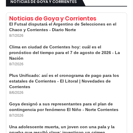
NOTICIAS DE GOYA Y CORRIENTES
Noticias de Goya y Corrientes
El Futsal disputará el Argentino de Selecciones en el
Chaco y Corrientes - Diario Norte
8/7/2026
Clima en ciudad de Corrientes hoy: cuál es el
pronóstico del tiempo para el 7 de agosto de 2026 - La
Nación
8/7/2026
Plus Unificado: así es el cronograma de pago para los
estatales de Corrientes - El Litoral | Novedades de
Corrientes
8/6/2026
Goya designó a sus representantes para el plan de
contingencia por fenómeno El Niño - Norte Corrientes
8/7/2026
Una adolescente muerta, un joven con una pala y la
prueba que resultó clave: investigan un crimen