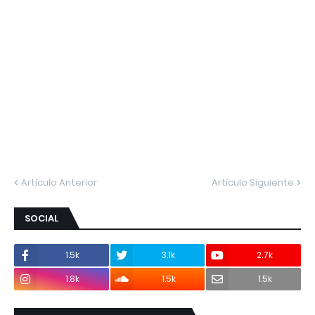
Artículo Anterior
Artículo Siguiente
SOCIAL
1.5k
3.1k
2.7k
1.8k
1.5k
1.5k