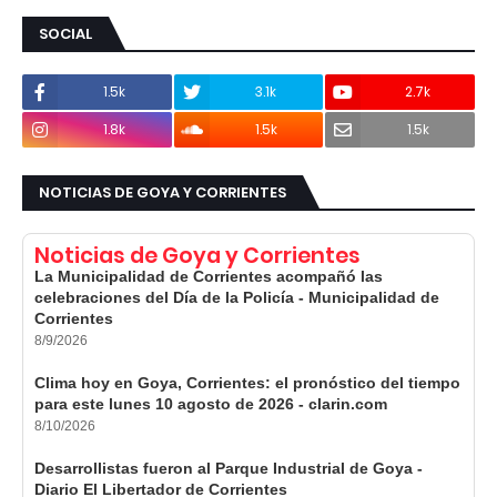
SOCIAL
1.5k
3.1k
2.7k
1.8k
1.5k
1.5k
NOTICIAS DE GOYA Y CORRIENTES
Noticias de Goya y Corrientes
La Municipalidad de Corrientes acompañó las
celebraciones del Día de la Policía - Municipalidad de
Corrientes
8/9/2026
Clima hoy en Goya, Corrientes: el pronóstico del tiempo
para este lunes 10 agosto de 2026 - clarin.com
8/10/2026
Desarrollistas fueron al Parque Industrial de Goya -
Diario El Libertador de Corrientes