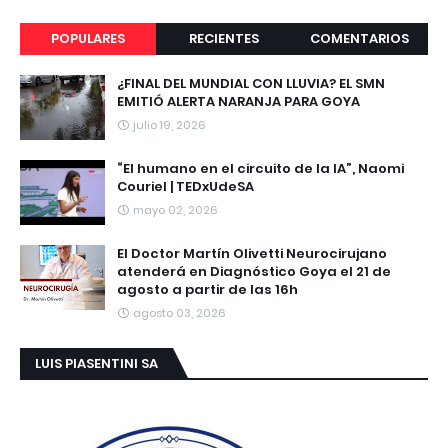
POPULARES
RECIENTES
COMENTARIOS
¿FINAL DEL MUNDIAL CON LLUVIA? EL SMN
EMITIÓ ALERTA NARANJA PARA GOYA
julio 19, 2026
“El humano en el circuito de la IA”, Naomi
Couriel | TEDxUdeSA
mayo 02, 2026
El Doctor Martín Olivetti Neurocirujano
atenderá en Diagnóstico Goya el 21 de
agosto a partir de las 16h
agosto 03, 2026
LUIS PIASENTINI SA