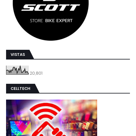
VISTAS
20,801
CELLTECH