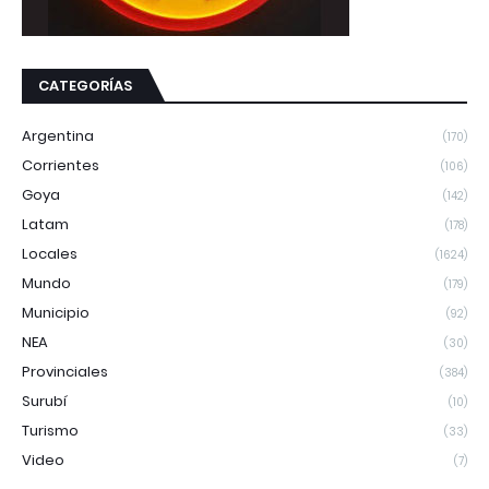
CATEGORÍAS
Argentina
(170)
Corrientes
(106)
Goya
(142)
Latam
(178)
Locales
(1624)
Mundo
(179)
Municipio
(92)
NEA
(30)
Provinciales
(384)
Surubí
(10)
Turismo
(33)
Video
(7)