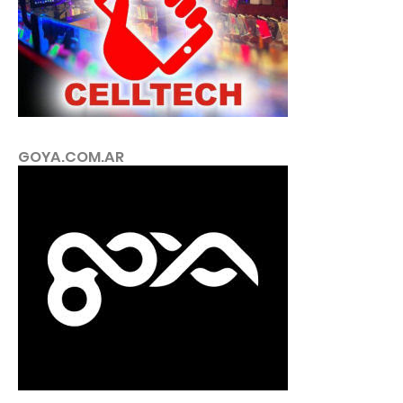
GOYA.COM.AR