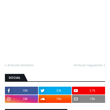
Artículo Anterior
Artículo Siguiente
SOCIAL
1.5k
3.1k
2.7k
1.8k
1.5k
1.5k