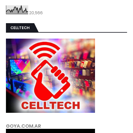
20,566
CELLTECH
GOYA.COM.AR