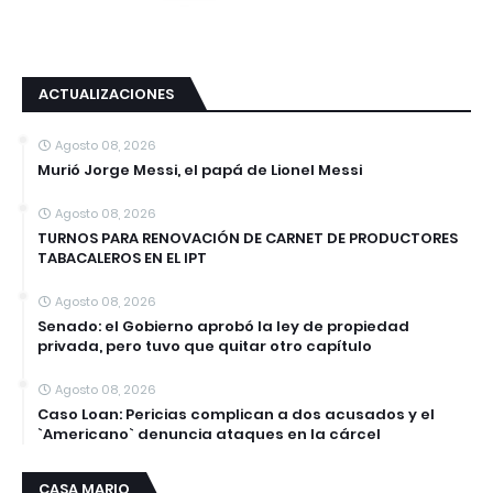
ACTUALIZACIONES
Agosto 08, 2026
Murió Jorge Messi, el papá de Lionel Messi
Agosto 08, 2026
TURNOS PARA RENOVACIÓN DE CARNET DE PRODUCTORES
TABACALEROS EN EL IPT
Agosto 08, 2026
Senado: el Gobierno aprobó la ley de propiedad
privada, pero tuvo que quitar otro capítulo
Agosto 08, 2026
Caso Loan: Pericias complican a dos acusados y el
`Americano` denuncia ataques en la cárcel
CASA MARIO