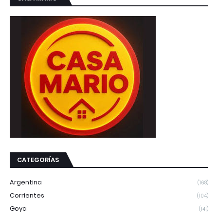
CATEGORÍAS
Argentina
(168)
Corrientes
(104)
Goya
(141)