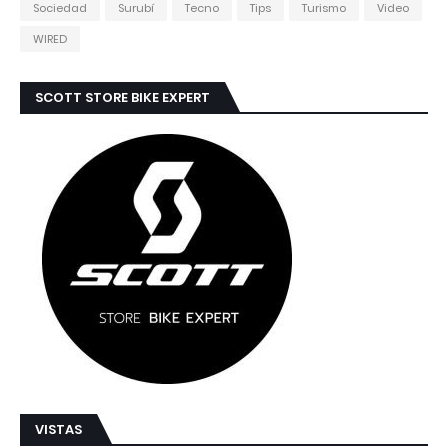
Sociedad
Surubí
Tecno
Tips
Turismo
Video
WIRED
SCOTT STORE BIKE EXPERT
VISTAS