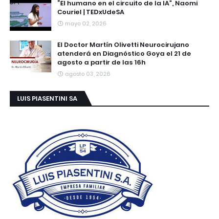
“El humano en el circuito de la IA”, Naomi
Couriel | TEDxUdeSA
mayo 02, 2026
El Doctor Martín Olivetti Neurocirujano
atenderá en Diagnóstico Goya el 21 de
agosto a partir de las 16h
agosto 03, 2026
LUIS PIASENTINI SA