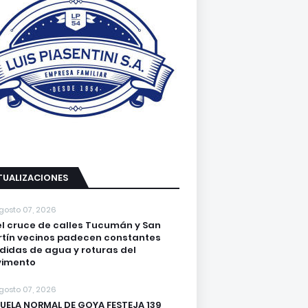
TUALIZACIONES
gosto 07, 2026
el cruce de calles Tucumán y San
tín vecinos padecen constantes
didas de agua y roturas del
vimento
gosto 07, 2026
UELA NORMAL DE GOYA FESTEJA 139