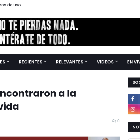
nos de uso
ES
RECIENTES
RELEVANTES
VIDEOS
EN VI
SOC
ncontraron a la
vida
0
NOT