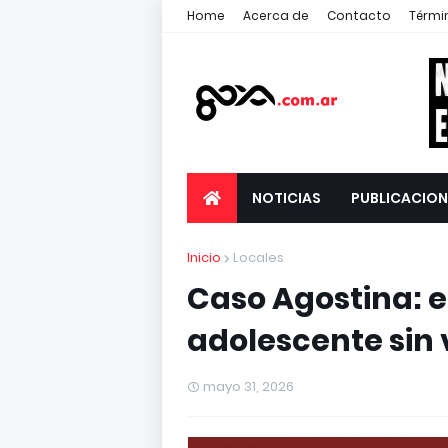
Home
Acerca de
Contacto
Térmi
NOTICIAS
PUBLICACION
Inicio
Locales
Caso Agostina: e
adolescente sin 
mayo 31, 2026