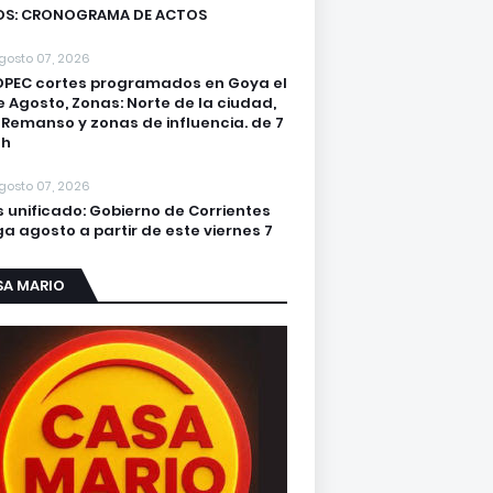
OS: CRONOGRAMA DE ACTOS
gosto 07, 2026
DPEC cortes programados en Goya el
e Agosto, Zonas: Norte de la ciudad,
. Remanso y zonas de influencia. de 7
2h
gosto 07, 2026
s unificado: Gobierno de Corrientes
a agosto a partir de este viernes 7
SA MARIO