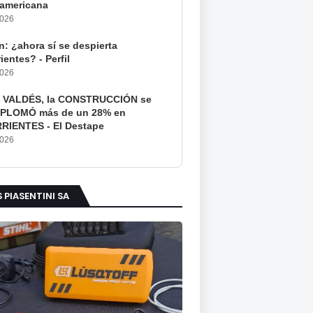
americana
2026
: ¿ahora sí se despierta
ientes? - Perfil
2026
 VALDÉS, la CONSTRUCCIÓN se
PLOMÓ más de un 28% en
RIENTES - El Destape
2026
S PIASENTINI SA