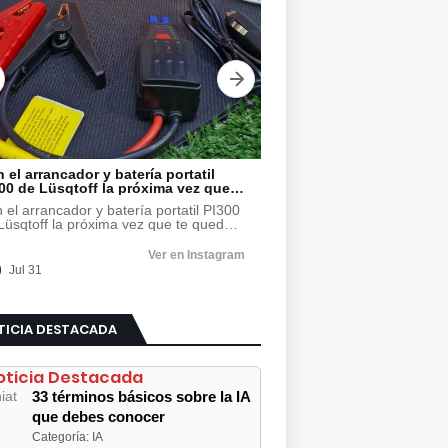
TICIA DESTACADA
oticia Destacada
33 términos básicos sobre la IA
que debes conocer
Categoría: IA