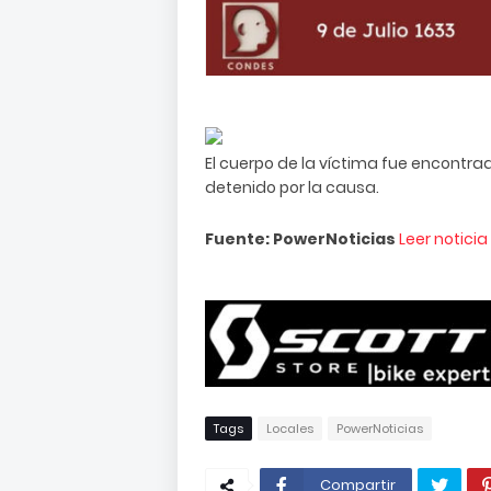
El cuerpo de la víctima fue encont
detenido por la causa.
Fuente: PowerNoticias
Leer notici
Tags
Locales
PowerNoticias
Compartir