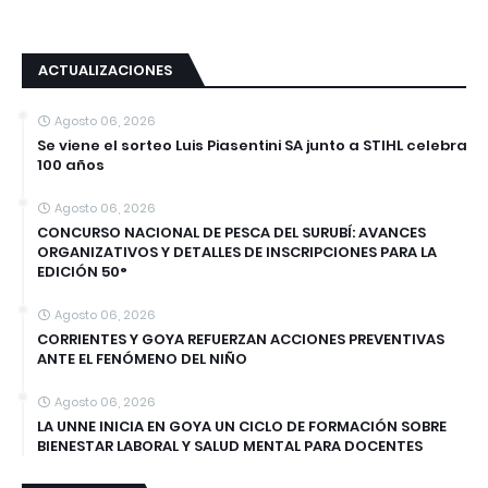
ACTUALIZACIONES
Agosto 06, 2026
Se viene el sorteo Luis Piasentini SA junto a STIHL celebra
100 años
Agosto 06, 2026
CONCURSO NACIONAL DE PESCA DEL SURUBÍ: AVANCES
ORGANIZATIVOS Y DETALLES DE INSCRIPCIONES PARA LA
EDICIÓN 50°
Agosto 06, 2026
CORRIENTES Y GOYA REFUERZAN ACCIONES PREVENTIVAS
ANTE EL FENÓMENO DEL NIÑO
Agosto 06, 2026
LA UNNE INICIA EN GOYA UN CICLO DE FORMACIÓN SOBRE
BIENESTAR LABORAL Y SALUD MENTAL PARA DOCENTES