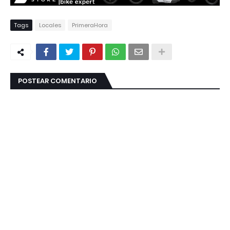
Tags
Locales
PrimeraHora
POSTEAR COMENTARIO