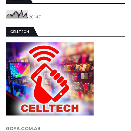
20,147
CELLTECH
GOYA.COM.AR