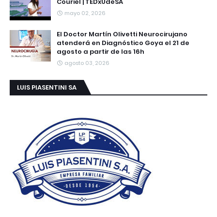
Couriel | TEDxUdeSA
mayo 02, 2026
El Doctor Martín Olivetti Neurocirujano
atenderá en Diagnóstico Goya el 21 de
agosto a partir de las 16h
agosto 03, 2026
LUIS PIASENTINI SA