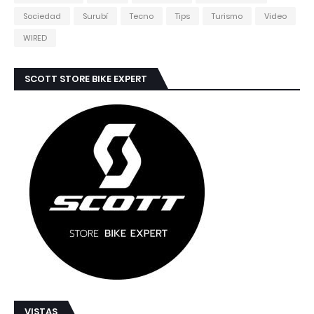
Sociedad
Surubí
Tecno
Tips
Turismo
Video
WIRED
SCOTT STORE BIKE EXPERT
VISTAS