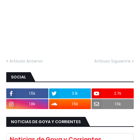
Artículo Anterior
Artículo Siguiente
SOCIAL
1.5k
3.1k
2.7k
1.8k
1.5k
1.5k
NOTICIAS DE GOYA Y CORRIENTES
Noticias de Goya y Corrientes