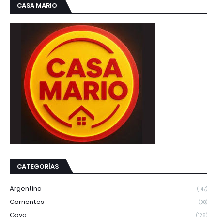
CASA MARIO
CATEGORÍAS
Argentina
(147)
Corrientes
(98)
Goya
(126)