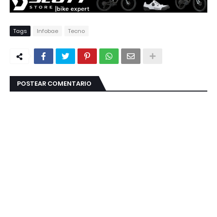
Tags
Infobae
Tecno
POSTEAR COMENTARIO