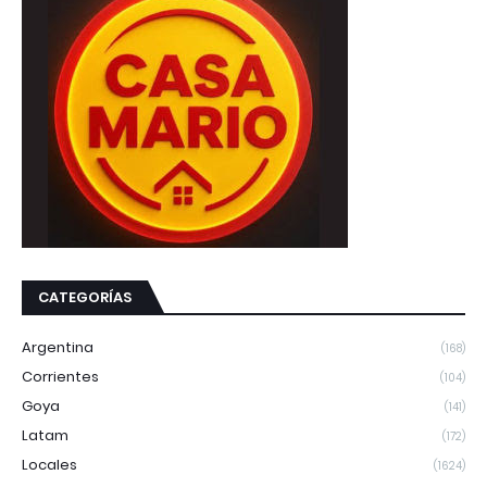
CATEGORÍAS
Argentina
(168)
Corrientes
(104)
Goya
(141)
Latam
(172)
Locales
(1624)