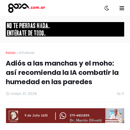
Inicio
Infobae
Adiós a las manchas y el moho:
así recomienda la IA combatir la
humedad en las paredes
mayo 31, 2026
0