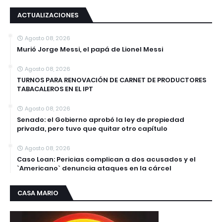
ACTUALIZACIONES
Agosto 08, 2026
Murió Jorge Messi, el papá de Lionel Messi
Agosto 08, 2026
TURNOS PARA RENOVACIÓN DE CARNET DE PRODUCTORES
TABACALEROS EN EL IPT
Agosto 08, 2026
Senado: el Gobierno aprobó la ley de propiedad
privada, pero tuvo que quitar otro capítulo
Agosto 08, 2026
Caso Loan: Pericias complican a dos acusados y el
`Americano` denuncia ataques en la cárcel
CASA MARIO