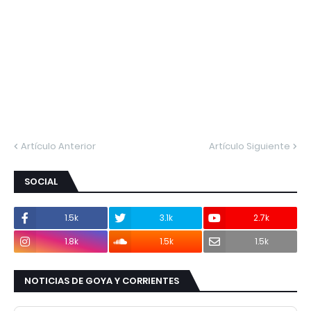
Artículo Anterior
Artículo Siguiente
SOCIAL
1.5k
3.1k
2.7k
1.8k
1.5k
1.5k
NOTICIAS DE GOYA Y CORRIENTES