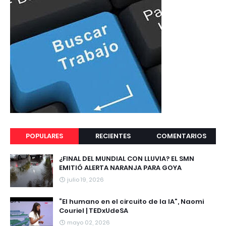
POPULARES
RECIENTES
COMENTARIOS
¿FINAL DEL MUNDIAL CON LLUVIA? EL SMN
EMITIÓ ALERTA NARANJA PARA GOYA
julio 19, 2026
“El humano en el circuito de la IA”, Naomi
Couriel | TEDxUdeSA
mayo 02, 2026