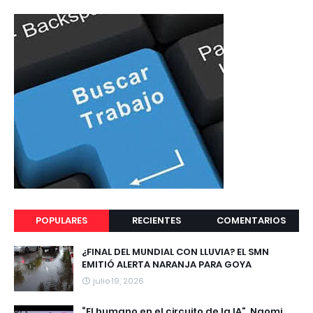
POPULARES
RECIENTES
COMENTARIOS
¿FINAL DEL MUNDIAL CON LLUVIA? EL SMN
EMITIÓ ALERTA NARANJA PARA GOYA
julio 19, 2026
“El humano en el circuito de la IA”, Naomi