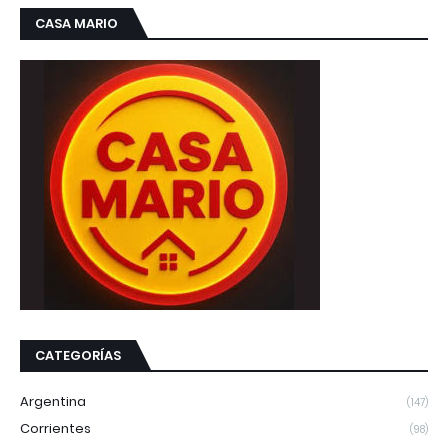
CASA MARIO
CATEGORÍAS
Argentina
(147)
Corrientes
(98)