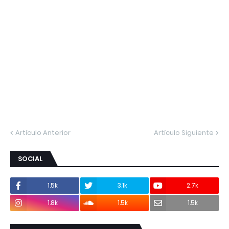
Artículo Anterior
Artículo Siguiente
SOCIAL
1.5k
3.1k
2.7k
1.8k
1.5k
1.5k