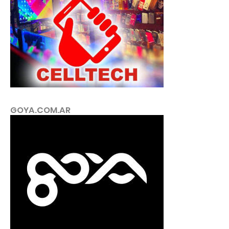
GOYA.COM.AR