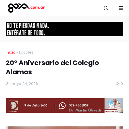
Inicio
Locales
20° Aniversario del Colegio
Alamos
mayo 24, 2026
0