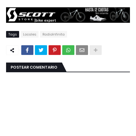
Tags
Locales
RadioInfinita
POSTEAR COMENTARIO