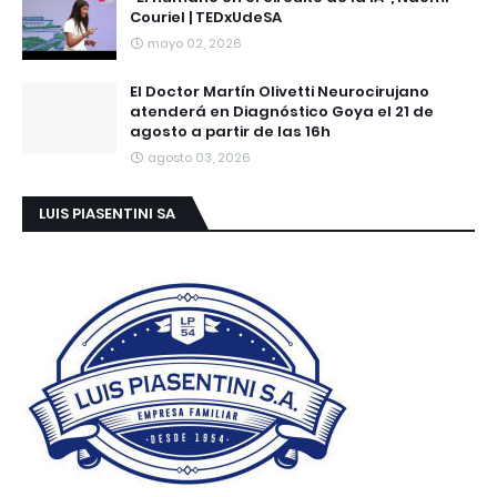
Couriel | TEDxUdeSA
mayo 02, 2026
El Doctor Martín Olivetti Neurocirujano
atenderá en Diagnóstico Goya el 21 de
agosto a partir de las 16h
agosto 03, 2026
LUIS PIASENTINI SA