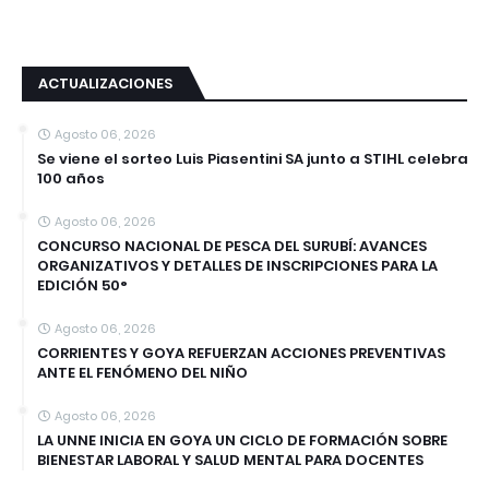
ACTUALIZACIONES
Agosto 06, 2026
Se viene el sorteo Luis Piasentini SA junto a STIHL celebra
100 años
Agosto 06, 2026
CONCURSO NACIONAL DE PESCA DEL SURUBÍ: AVANCES
ORGANIZATIVOS Y DETALLES DE INSCRIPCIONES PARA LA
EDICIÓN 50°
Agosto 06, 2026
CORRIENTES Y GOYA REFUERZAN ACCIONES PREVENTIVAS
ANTE EL FENÓMENO DEL NIÑO
Agosto 06, 2026
LA UNNE INICIA EN GOYA UN CICLO DE FORMACIÓN SOBRE
BIENESTAR LABORAL Y SALUD MENTAL PARA DOCENTES